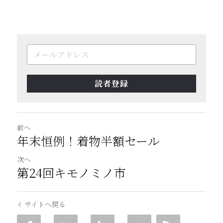
読者登録
前へ
年末恒例！着物半額セール
次へ
第24回キモノミノ市
サイトへ戻る