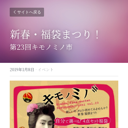
サイトへ戻る
新春・福袋まつり！
第23回キモノミノ市
2019年1月8日
·
イベント