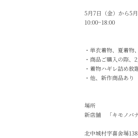
5月7日（金）から5月
・単衣着物、夏着物、
・商品ご購入の際、2点
・着物ハギレ詰め放題
場所

北中城村字喜舍場138