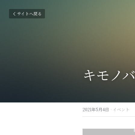
サイトへ戻る
キモノ
2021年5月4日
·
イベント