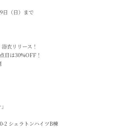
9日（日）まで

浴衣リリース！

目は30%OFF！



0-2 シェラトンハイツB棟