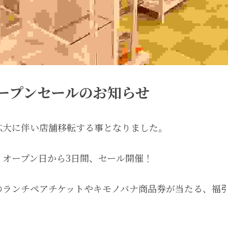
ープンセールのお知らせ
拡大に伴い店舗移転する事となりました。
のランチペアチケットやキモノバナ商品券が当たる、福