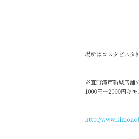
※宜野湾市新城店舗で
1000円ー2000円キ
http://www.kimono