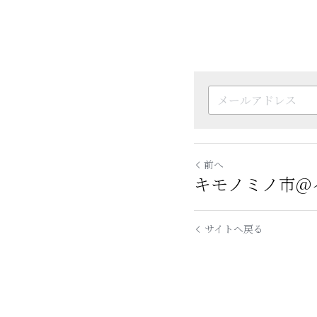
前へ
キモノミノ市@
サイトへ戻る